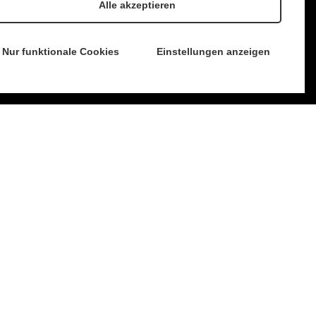
Alle akzeptieren
Nur funktionale Cookies
Einstellungen anzeigen
änder,
ss:
de das traditionsreiche Familienunternehmen von