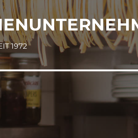
LIENUNTERNEH
IT 1972