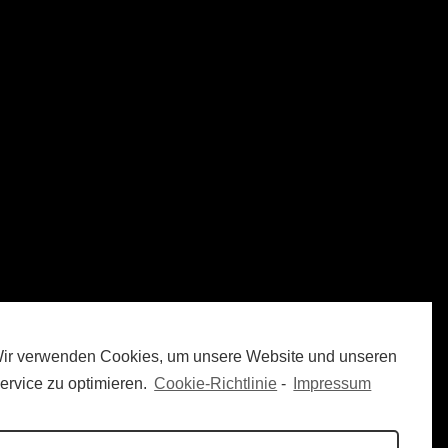
ir verwenden Cookies, um unsere Website und unseren
ervice zu optimieren.
Cookie-Richtlinie
-
Impressum